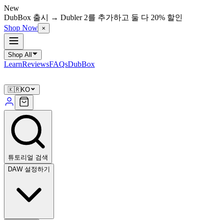
New
DubBox 출시 → Dubler 2를 추가하고 둘 다 20% 할인
Shop Now
×
Shop All
Learn
Reviews
FAQs
DubBox
🇰🇷
KO
튜토리얼 검색
DAW 설정하기