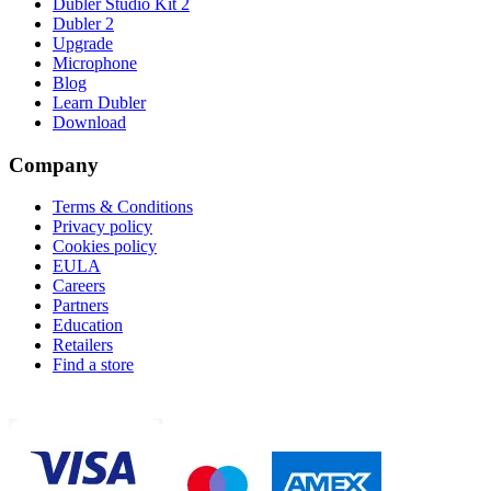
Dubler Studio Kit 2
Dubler 2
Upgrade
Microphone
Blog
Learn Dubler
Download
Company
Terms & Conditions
Privacy policy
Cookies policy
EULA
Careers
Partners
Education
Retailers
Find a store