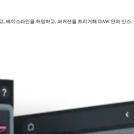
고, 베이스라인을 허밍하고, 퍼커션을 트리거해 DAW 안의 신스,