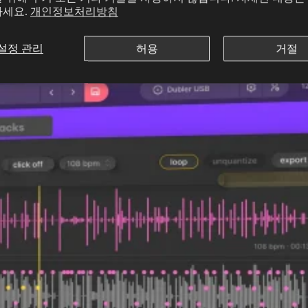
하세요.
개인정보처리방침
설정 관리
허용
거절