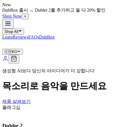
New
DubBox 출시 → Dubler 2를 추가하고 둘 다 20% 할인
Shop Now
×
Shop All
Learn
Reviews
FAQs
DubBox
🇰🇷
KO
생성형 AI보다 당신의 아이디어가 더 강합니다
목소리로 음악을 만드세요
제품 살펴보기
플래그십
Dubler 2