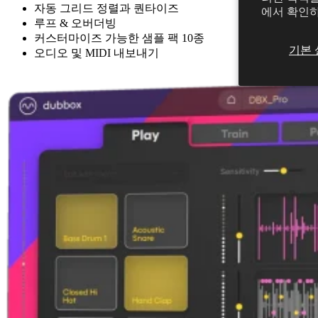
자동 그리드 정렬과 퀀타이즈
에서 확인
루프 & 오버더빙
커스터마이즈 가능한 샘플 팩 10종
기본 
오디오 및 MIDI 내보내기