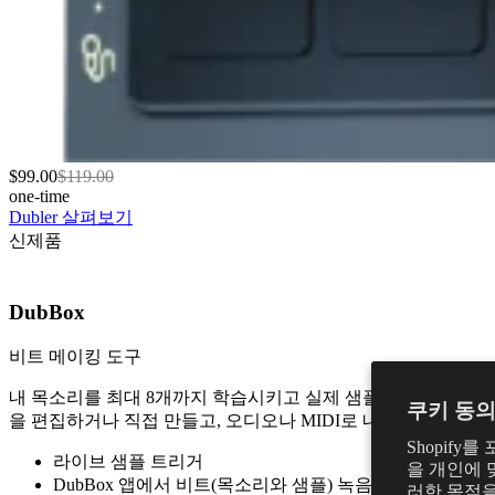
$99.00
$119.00
one-time
Dubler 살펴보기
신제품
DubBox
비트 메이킹 도구
내 목소리를 최대 8개까지 학습시키고 실제 샘플을 라이브로 트
쿠키 동
을 편집하거나 직접 만들고, 오디오나 MIDI로 내보내세요.
Shopif
라이브 샘플 트리거
을 개인에 
DubBox 앱에서 비트(목소리와 샘플) 녹음
러한 목적을