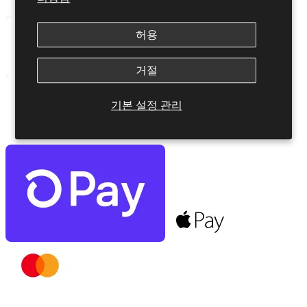
허용
거절
기본 설정 관리